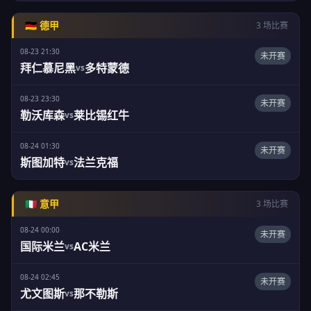
🇩🇪 德甲
3 场比赛
08-23 21:30
未开赛
拜仁慕尼黑
多特蒙德
vs
08-23 23:30
未开赛
勒沃库森
莱比锡红牛
vs
08-24 01:30
未开赛
斯图加特
法兰克福
vs
🇮🇹 意甲
3 场比赛
08-24 00:00
未开赛
国际米兰
AC米兰
vs
08-24 02:45
未开赛
尤文图斯
那不勒斯
vs