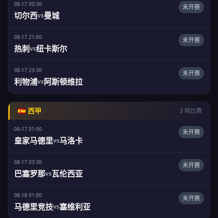
08-17 00:30
未开赛
切尔西
曼城
vs
08-17 21:00
未开赛
热刺
纽卡斯尔
vs
08-17 23:30
未开赛
利物浦
阿斯顿维拉
vs
🇪🇸 西甲
3 场比赛
08-17 01:00
未开赛
皇家马德里
马洛卡
vs
08-17 03:30
未开赛
巴塞罗那
瓦伦西亚
vs
08-18 01:00
未开赛
马德里竞技
塞维利亚
vs