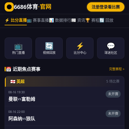
6686体育
·官网
注册登录看比赛
立即
立即
立即
观
观
观
下载
下载
下载
看
看
看
⚡ 比分直播
📺 赛事直播
📊 数据排行
📰 资讯
🏆 赛程
🔄 回放
APP
APP
APP
直
直
直
播
播
播
📺
🔄
⚡
💬
热门直播
视频回放
比分中心
球迷社区
📅 近期焦点赛事
完整赛程 >
🏴󠁧󠁢󠁥󠁮󠁧󠁿 英超
5 场比赛
08-16 19:30
未开赛
曼联
富勒姆
vs
08-16 22:00
未开赛
阿森纳
狼队
vs