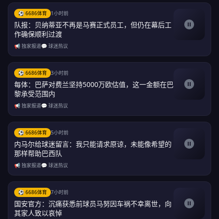
⚽ 6686体育
1小时前
队报：贝纳蒂亚不再是马赛正式员工，但仍在幕后工
作确保顺利过渡
📢 独家报道
💬 球迷热议
⚽ 6686体育
3小时前
每体：巴萨对费兰坚持5000万欧估值，这一金额在巴
黎承受范围内
📢 独家报道
💬 球迷热议
⚽ 6686体育
5小时前
内马尔给球迷留言：我只能请求原谅，未能像希望的
那样帮助巴西队
📢 独家报道
💬 球迷热议
⚽ 6686体育
7小时前
国安官方：沉痛获悉前球员马努因车祸不幸离世，向
其家人致以哀悼